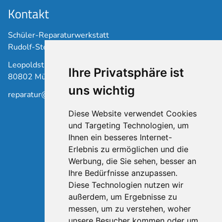
Kontakt
Schüler-Reparaturwerkstatt
Rudolf-Steiner-Schule Schwabing
Leopoldstraße 17
Ihre Privatsphäre ist
80802 München
uns wichtig
reparatur@waldorfschule-schwabing.de
Diese Website verwendet Cookies
und Targeting Technologien, um
Ihnen ein besseres Internet-
Erlebnis zu ermöglichen und die
Werbung, die Sie sehen, besser an
Ihre Bedürfnisse anzupassen.
Diese Technologien nutzen wir
außerdem, um Ergebnisse zu
messen, um zu verstehen, woher
unsere Besucher kommen oder um