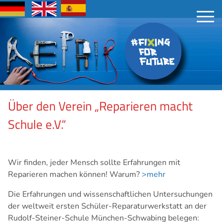
Über den Verein „Reparieren macht
Schule e.V.“
Wir finden, jeder Mensch sollte Erfahrungen mit
Reparieren machen können! Warum?
>mehr
Die Erfahrungen und wissenschaftlichen Untersuchungen
der weltweit ersten Schüler-Reparaturwerkstatt an der
Rudolf-Steiner-Schule München-Schwabing belegen: