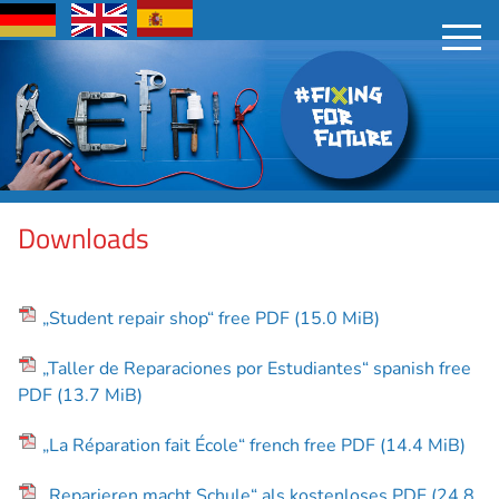
Downloads
„Student repair shop“ free PDF
(15.0 MiB)
„Taller de Reparaciones por Estudiantes“ spanish free
PDF
(13.7 MiB)
„La Réparation fait École“ french free PDF
(14.4 MiB)
„Reparieren macht Schule“ als kostenloses PDF
(24.8