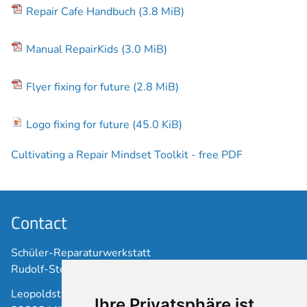
Repair Cafe Handbuch
(3.8 MiB)
Manual RepairKids
(3.0 MiB)
Flyer fixing for future
(2.8 MiB)
Logo fixing for future
(45.0 KiB)
Cultivating a Repair Mindset Toolkit - free PDF
Contact
Schüler-Reparaturwerkstatt
Rudolf-Steiner-Schule Schwabing
Leopoldstraße 17
Ihre Privatsphäre ist