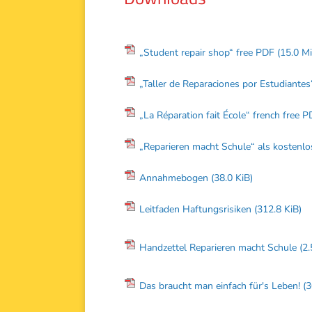
„Student repair shop“ free PDF
(15.0 M
„Taller de Reparaciones por Estudiante
„La Réparation fait École“ french free 
„Reparieren macht Schule“ als kosten
Annahmebogen
(38.0 KiB)
Leitfaden Haftungsrisiken
(312.8 KiB)
Handzettel Reparieren macht Schule
(2
Das braucht man einfach für's Leben!
(3