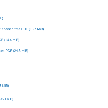
iB)
s“ spanish free PDF
(13.7 MiB)
PDF
(14.4 MiB)
loses PDF
(24.8 MiB)
.5 MiB)
05.1 KiB)