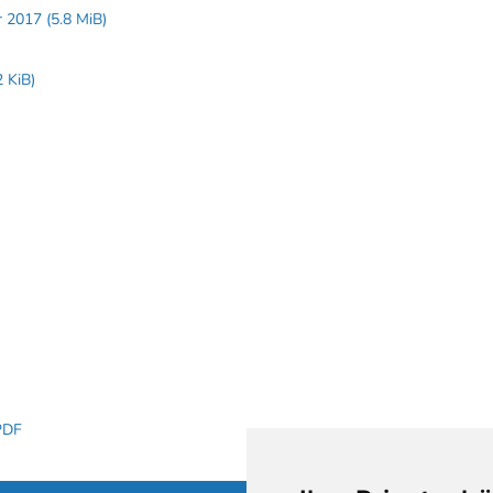
ar 2017
(5.8 MiB)
2 KiB)
 PDF